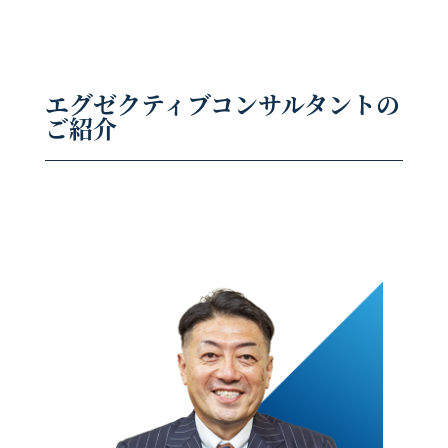
エグゼクティブコンサルタントの
ご紹介