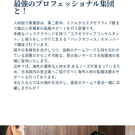
最強のプロフェッショナル集団
と！
人材紹介事業部は、第二新卒、ミドルからエグゼクティブ層ま
で幅広い求職者の転職サポートを行う部署です。
多様なバックグラウンドを持つ「エグゼクティブコンサルタン
ト」と彼らをしっかりと支える「バックオフィス」のメンバー
で構成されています。
個々の多様性を活かしつつ、抜群のチームワークも持ち合わせ
ている部署だからこそ可能な、質の高いサービスを転職者の皆
様に提供いたします。
近年では、海外の優秀な人材を求 めるニーズが高まっているた
め、日本国内の各企業へご紹介すべく海外人材の転職活動のサ
ポートも行っております。
あなたならではの強みを活かし、最高のチームで是非一緒に活
躍しませんか？