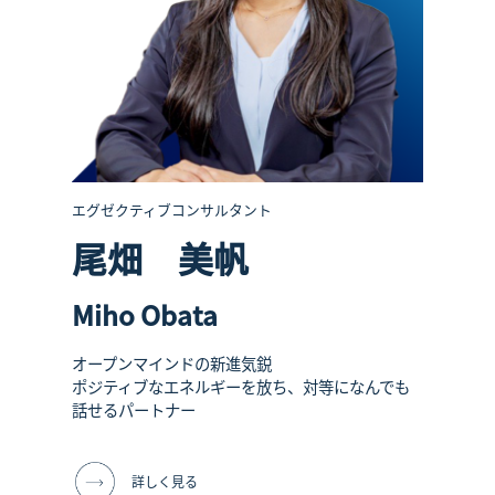
エグゼクティブコンサルタント
尾畑 美帆
Miho Obata
オープンマインドの新進気鋭
ポジティブなエネルギーを放ち、対等になんでも
話せるパートナー
詳しく見る