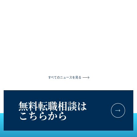
2023-12-01
スペシャル
URG Website リニューアルオープン
すべてのニュースを見る
無料転職相談は
こちらから